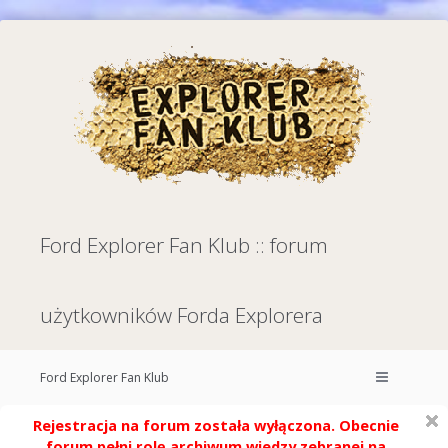
Ford Explorer Fan Klub :: forum
użytkowników Forda Explorera
Ford Explorer Fan Klub
Rejestracja na forum została wyłączona. Obecnie
forum pełni rolę archiwum wiedzy zebranej na