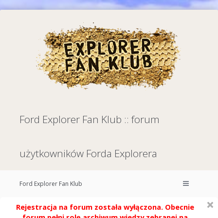
Ford Explorer Fan Klub :: forum
użytkowników Forda Explorera
Ford Explorer Fan Klub
Rejestracja na forum została wyłączona. Obecnie
forum pełni rolę archiwum wiedzy zebranej na