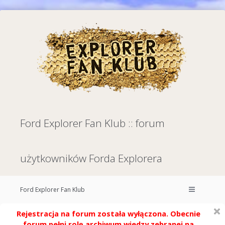
Ford Explorer Fan Klub :: forum
użytkowników Forda Explorera
Ford Explorer Fan Klub
Rejestracja na forum została wyłączona. Obecnie
forum pełni rolę archiwum wiedzy zebranej na