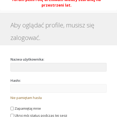
przestrzeni lat.
Aby oglądać profile, musisz się
zalogować.
Nazwa użytkownika:
Hasło:
Nie pamiętam hasła
Zapamiętaj mnie
Ukryj mój status podczas tej sesji