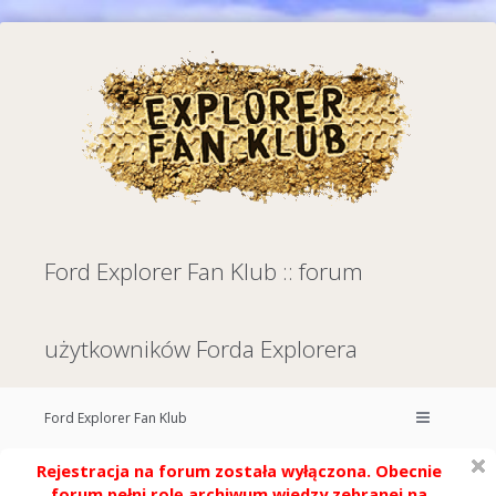
Ford Explorer Fan Klub :: forum
użytkowników Forda Explorera
Ford Explorer Fan Klub
Rejestracja na forum została wyłączona. Obecnie
forum pełni rolę archiwum wiedzy zebranej na