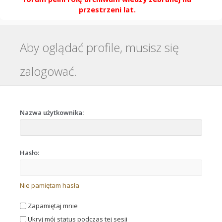
przestrzeni lat.
Aby oglądać profile, musisz się
zalogować.
Nazwa użytkownika:
Hasło:
Nie pamiętam hasła
Zapamiętaj mnie
Ukryj mój status podczas tej sesji