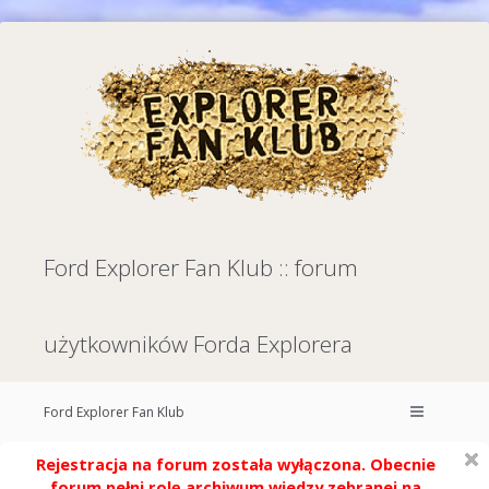
Ford Explorer Fan Klub :: forum
użytkowników Forda Explorera
Ford Explorer Fan Klub
Rejestracja na forum została wyłączona. Obecnie
forum pełni rolę archiwum wiedzy zebranej na