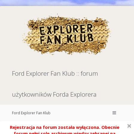
Ford Explorer Fan Klub :: forum
użytkowników Forda Explorera
Ford Explorer Fan Klub
Rejestracja na forum została wyłączona. Obecnie
forum pełni rolę archiwum wiedzy zebranej na