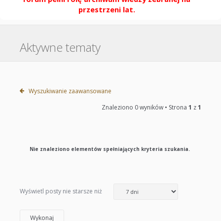
przestrzeni lat.
Aktywne tematy
Wyszukiwanie zaawansowane
Znaleziono 0 wyników • Strona
1
z
1
Nie znaleziono elementów spełniających kryteria szukania.
Wyświetl posty nie starsze niż