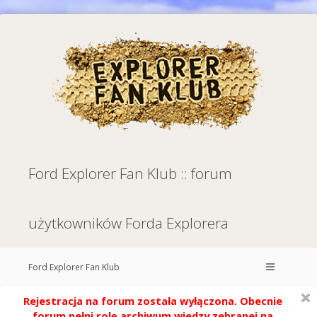
Ford Explorer Fan Klub :: forum
użytkowników Forda Explorera
Ford Explorer Fan Klub
Rejestracja na forum została wyłączona. Obecnie
forum pełni rolę archiwum wiedzy zebranej na