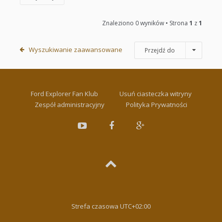
Znaleziono 0 wyników • Strona
1
z
1
Wyszukiwanie zaawansowane
Przejdź do
Ford Explorer Fan Klub
Usuń ciasteczka witryny
Zespół administracyjny
Polityka Prywatności
Strefa czasowa
UTC+02:00