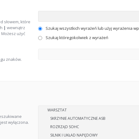
d słowem, które
ch
|
wewnątrz
Szukaj wszystkich wyrażeń lub użyj wyrażenia 
. Możesz użyć
Szukaj któregokolwiek z wyrażeń
ągu znaków.
zeszukiwane
jest wyłączona.