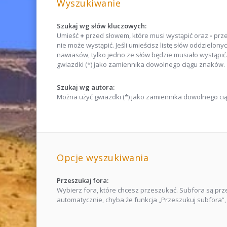
Wyszukiwanie
Szukaj wg słów kluczowych:
Umieść
+
przed słowem, które musi wystąpić oraz
-
prze
nie może wystąpić. Jeśli umieścisz listę słów oddzielony
nawiasów, tylko jedno ze słów będzie musiało wystąpić
gwiazdki (*) jako zamiennika dowolnego ciągu znaków.
Szukaj wg autora:
Można użyć gwiazdki (*) jako zamiennika dowolnego ci
Opcje wyszukiwania
Przeszukaj fora:
Wybierz fora, które chcesz przeszukać. Subfora są pr
automatycznie, chyba że funkcja „Przeszukuj subfora”, 