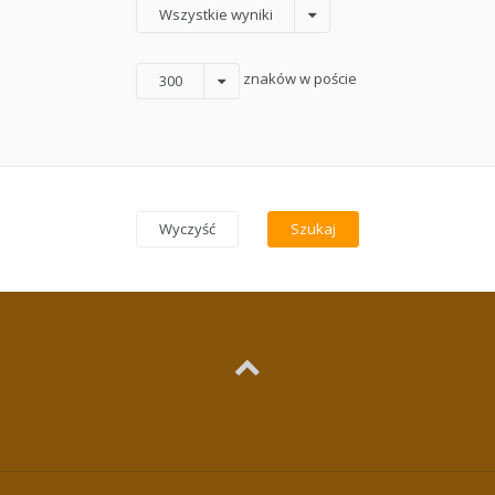
Wszystkie wyniki
znaków w poście
300