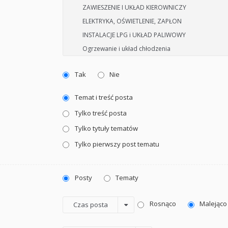
Tak
Nie
Temat i treść posta
Tylko treść posta
Tylko tytuły tematów
Tylko pierwszy post tematu
Posty
Tematy
Rosnąco
Malejąco
Czas posta