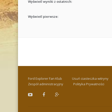
Wyświetl wyniki z ostatnich:
Wyświetl pierwsze:
Ford Explorer Fan Klub
Usuń ciasteczka witryny
Zespół administracyjny
Polityka Prywatności