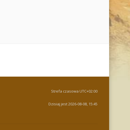
Strefa czasowa
UTC+02:00
Dzisiaj jest 2026-08-08, 15:45