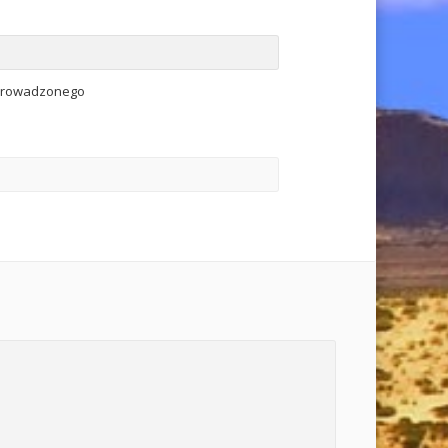
wprowadzonego