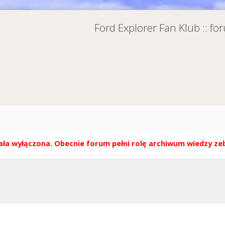
Ford Explorer Fan Klub :: f
ła wyłączona. Obecnie forum pełni rolę archiwum wiedzy zebr