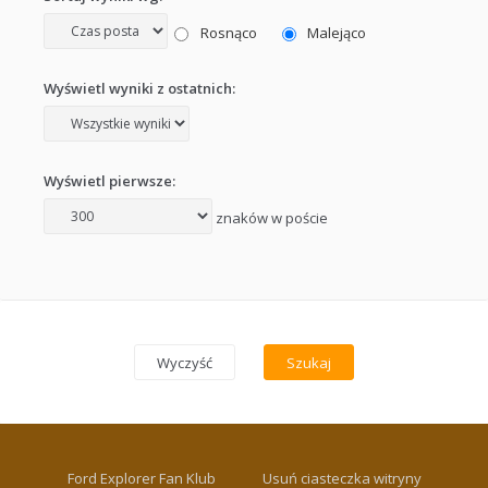
Rosnąco
Malejąco
Wyświetl wyniki z ostatnich:
Wyświetl pierwsze:
znaków w poście
Ford Explorer Fan Klub
Usuń ciasteczka witryny