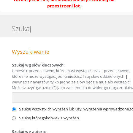
przestrzeni lat.
Szukaj
Wyszukiwanie
Szukaj wg słów kluczowych:
Umieść
+
przed słowem, które musi wystąpić oraz
-
przed słowem,
które nie może wystąpić. Jeśli umieścisz listę słów oddzielonych
|
wewnątrz nawiasów, tylko jedno ze słów będzie musiało wystąpić.
Możesz użyć gwiazdki (*) jako zamiennika dowolnego ciągu znaków
Szukaj wszystkich wyrażeń lub użyj wyrażenia wprowadzoneg
Szukaj któregokolwiek z wyrażeń
Szukaj wg autora: