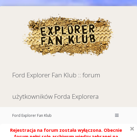
Ford Explorer Fan Klub :: forum
użytkowników Forda Explorera
Ford Explorer Fan Klub
Rejestracja na forum została wyłączona. Obecnie
forum pełni rolę archiwum wiedzy zebranej na