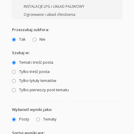
Przeszukaj subfora:
Tak
Nie
Szukaj w:
Temat i treść posta
Tylko treść posta
Tylko tytuły tematów
Tylko pierwszy post tematu
Wyświetl wyniki jako:
Posty
Tematy
Sortuj wyniki wg: