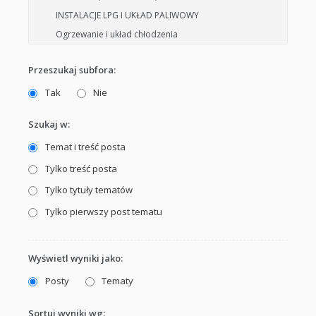
Przeszukaj subfora:
Tak
Nie
Szukaj w:
Temat i treść posta
Tylko treść posta
Tylko tytuły tematów
Tylko pierwszy post tematu
Wyświetl wyniki jako:
Posty
Tematy
Sortuj wyniki wg: