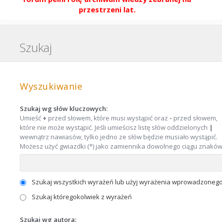
przestrzeni lat.
Szukaj
Wyszukiwanie
Szukaj wg słów kluczowych:
Umieść
+
przed słowem, które musi wystąpić oraz
-
przed słowem,
które nie może wystąpić. Jeśli umieścisz listę słów oddzielonych
|
wewnątrz nawiasów, tylko jedno ze słów będzie musiało wystąpić.
Możesz użyć gwiazdki (*) jako zamiennika dowolnego ciągu znaków
Szukaj wszystkich wyrażeń lub użyj wyrażenia wprowadzoneg
Szukaj któregokolwiek z wyrażeń
Szukaj wg autora: