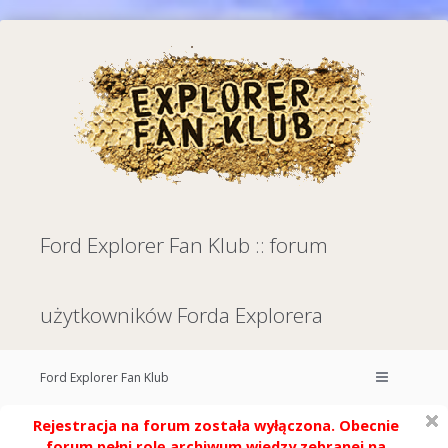
Ford Explorer Fan Klub :: forum
użytkowników Forda Explorera
Ford Explorer Fan Klub
Rejestracja na forum została wyłączona. Obecnie
forum pełni rolę archiwum wiedzy zebranej na