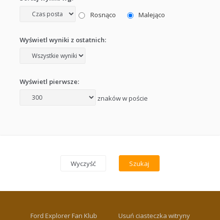
Rosnąco
Malejąco
Wyświetl wyniki z ostatnich:
Wyświetl pierwsze:
znaków w poście
Ford Explorer Fan Klub
Usuń ciasteczka witryny