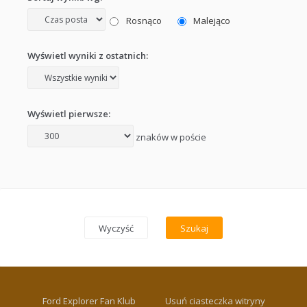
Rosnąco
Malejąco
Wyświetl wyniki z ostatnich:
Wyświetl pierwsze:
znaków w poście
Ford Explorer Fan Klub
Usuń ciasteczka witryny