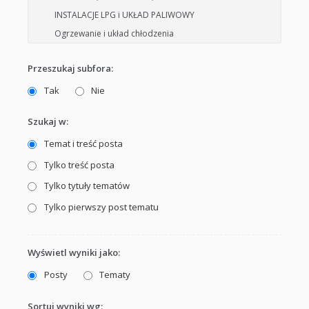
Przeszukaj subfora:
Tak
Nie
Szukaj w:
Temat i treść posta
Tylko treść posta
Tylko tytuły tematów
Tylko pierwszy post tematu
Wyświetl wyniki jako:
Posty
Tematy
Sortuj wyniki wg: