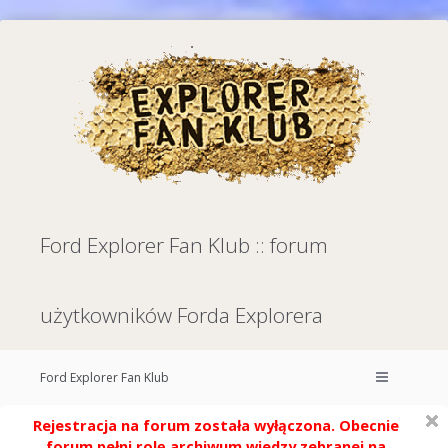
Ford Explorer Fan Klub :: forum
użytkowników Forda Explorera
Ford Explorer Fan Klub
Rejestracja na forum została wyłączona. Obecnie
forum pełni rolę archiwum wiedzy zebranej na