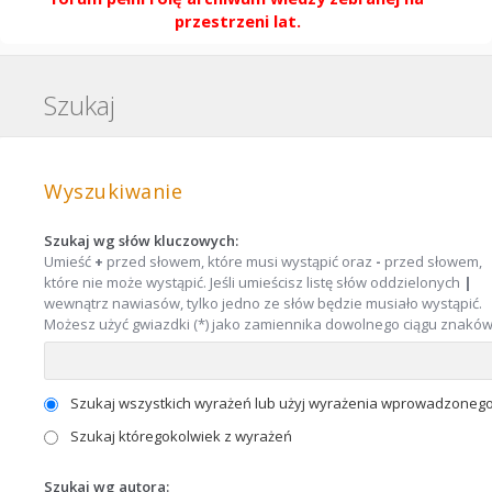
przestrzeni lat.
Szukaj
Wyszukiwanie
Szukaj wg słów kluczowych:
Umieść
+
przed słowem, które musi wystąpić oraz
-
przed słowem,
które nie może wystąpić. Jeśli umieścisz listę słów oddzielonych
|
wewnątrz nawiasów, tylko jedno ze słów będzie musiało wystąpić.
Możesz użyć gwiazdki (*) jako zamiennika dowolnego ciągu znaków
Szukaj wszystkich wyrażeń lub użyj wyrażenia wprowadzoneg
Szukaj któregokolwiek z wyrażeń
Szukaj wg autora: