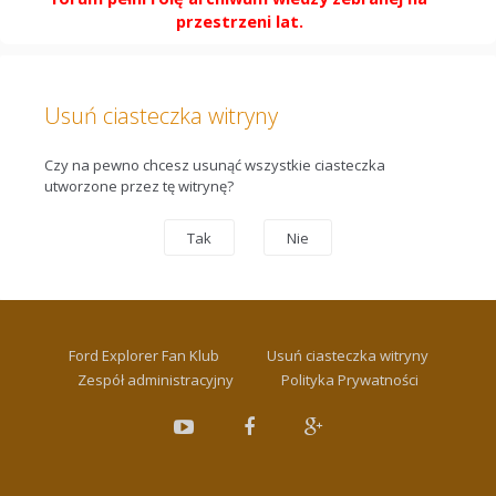
przestrzeni lat.
Usuń ciasteczka witryny
Czy na pewno chcesz usunąć wszystkie ciasteczka
utworzone przez tę witrynę?
Ford Explorer Fan Klub
Usuń ciasteczka witryny
Zespół administracyjny
Polityka Prywatności