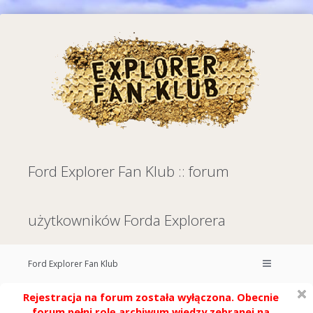
Ford Explorer Fan Klub :: forum
użytkowników Forda Explorera
Ford Explorer Fan Klub
Rejestracja na forum została wyłączona. Obecnie
forum pełni rolę archiwum wiedzy zebranej na