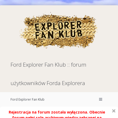
Ford Explorer Fan Klub :: forum
użytkowników Forda Explorera
Ford Explorer Fan Klub
Rejestracja na forum została wyłączona. Obecnie
forum pełni rolę archiwum wiedzy zebranej na