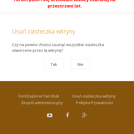
przestrzeni lat.
Usuń ciasteczka witryny
Czy na pewno chcesz usunąć wszystkie ciasteczka
utworzone przez tę witrynę?
Ford Explorer Fan Klub
Usuń ciasteczka witryny
Zespół administracyjny
Polityka Prywatności