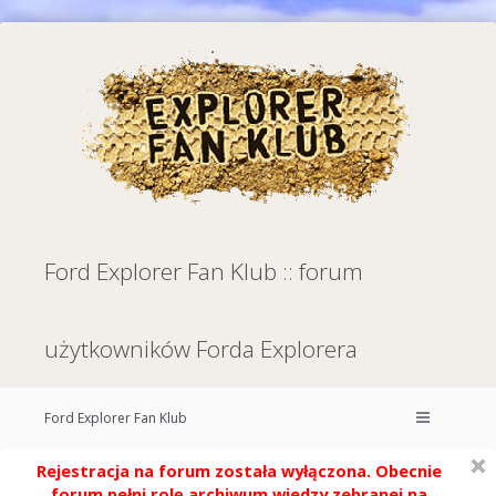
Ford Explorer Fan Klub :: forum
użytkowników Forda Explorera
Ford Explorer Fan Klub
Rejestracja na forum została wyłączona. Obecnie
forum pełni rolę archiwum wiedzy zebranej na