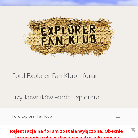
Ford Explorer Fan Klub :: forum
użytkowników Forda Explorera
Ford Explorer Fan Klub
Rejestracja na forum została wyłączona. Obecnie
forum pełni rolę archiwum wiedzy zebranej na