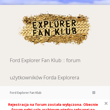
Ford Explorer Fan Klub :: forum
użytkowników Forda Explorera
Ford Explorer Fan Klub
Rejestracja na forum została wyłączona. Obecnie
forum pełni rolę archiwum wiedzy zebranej na