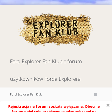
Ford Explorer Fan Klub :: forum
użytkowników Forda Explorera
Ford Explorer Fan Klub
Rejestracja na forum została wyłączona. Obecnie
forum pełni rolę archiwum wiedzy zebranej na