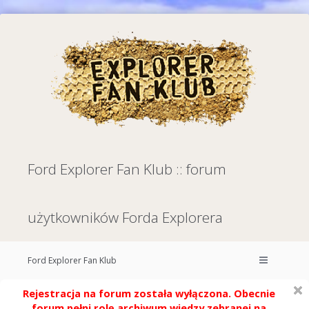
Ford Explorer Fan Klub :: forum
użytkowników Forda Explorera
Ford Explorer Fan Klub
Rejestracja na forum została wyłączona. Obecnie
forum pełni rolę archiwum wiedzy zebranej na