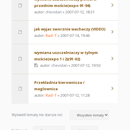
przednim moście(expo 91-94)
autor:
chevidan
» 2007-07-12, 18:31
jak wyjac sworznie wachaczy (VIDEO)
autor:
Rad-T
» 2007-07-14, 19:46
wymiana uszczelniaczy w tylnym
moście(expo 1 i 2)(91-02)
autor:
chevidan
» 2007-07-12, 19:50
Przekładnia kierownicza /
maglownica
autor:
Rad-T
» 2007-07-12, 11:28
Wyświetl tematy nie starsze niż: