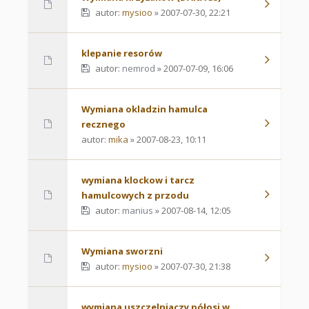
autor:
mysioo
» 2007-07-30, 22:21
klepanie resorów
autor:
nemrod
» 2007-07-09, 16:06
Wymiana okladzin hamulca
recznego
autor:
mika
» 2007-08-23, 10:11
wymiana klockow i tarcz
hamulcowych z przodu
autor:
manius
» 2007-08-14, 12:05
Wymiana sworzni
autor:
mysioo
» 2007-07-30, 21:38
wymiana uszczelniaczy półosi w