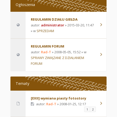
Ogłoszenia
REGULAMIN DZIAŁU GIEŁDA
autor:
administrator
» 2015-03-20, 11:47
» w
SPRZEDAM
REGULAMIN FORUM
autor:
Rad-T
» 2008-05-05, 15:52 » w
SPRAWY ZWIĄZANE Z DZIAŁANIEM
FORUM
Tematy
[EXII] wymiana piasty fotostory
autor:
Rad-T
» 2008-01-25, 12:17
1
2