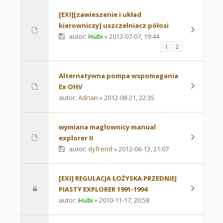
[EXI][zawieszenie i układ
kierowniczy] uszczelniacz półosi
autor:
Hubi
» 2013-07-07, 19:44
1
2
Alternatywna pompa wspomagania
Ex OHV
autor:
Adrian
» 2012-08-21, 22:35
wymiana maglownicy manual
explorer II
autor:
dyfrend
» 2012-06-13, 21:07
[EXI] REGULACJA ŁOŻYSKA PRZEDNIEJ
PIASTY EXPLORER 1991-1994
autor:
Hubi
» 2010-11-17, 20:58