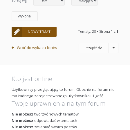
Sortuj wg
Tematy: 23 • Strona
1
z
1
NOWY TEMAT
Wróć do wykazu forów
Przejdź do
Kto jest online
Użytkownicy przeglądający to forum: Obecnie na forum nie
ma żadnego zarejestrowanego użytkownika i 1 gość
Twoje uprawnienia na tym forum
Nie możesz
tworzyć nowych tematów
Nie możesz
odpowiadać w tematach
Nie możesz
zmieniać swoich postów