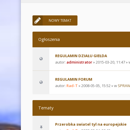
NOWY TEMAT
Ogłoszenia
REGULAMIN DZIAŁU GIEŁDA
autor:
administrator
» 2015-03-20, 11:47 »
REGULAMIN FORUM
autor:
Rad-T
» 2008-05-05, 15:52 » w
SPRAW
Tematy
Przerobka swiatel tyl na europejskie