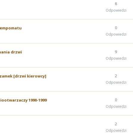
8
Odpowiedzi
 tempomatu
0
Odpowiedzi
ania drzwi
9
Odpowiedzi
 zamek [drzwi kierowcy]
2
Odpowiedzi
iootwarzaczy 1990-1999
0
Odpowiedzi
2
Odpowiedzi