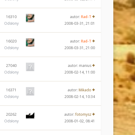
16310
autor:
Rad-T
Odsłony
2008-03-31, 21:01
16020
autor:
Rad-T
Odsłony
2008-03-31, 21:00
27040
autor:
manius
Odsłony
2008-02-14, 11:00
16371
autor:
Mikado
Odsłony
2008-02-14, 10:34
20262
autor:
fotomysz
Odsłony
2008-01-02, 08:41