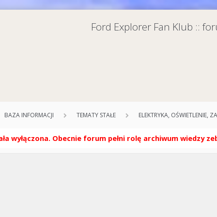
Ford Explorer Fan Klub :: f
BAZA INFORMACJI
TEMATY STAŁE
ELEKTRYKA, OŚWIETLENIE, 
ła wyłączona. Obecnie forum pełni rolę archiwum wiedzy zebr