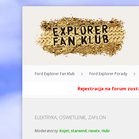
Ford Explorer Fan Klub
Ford Explorer Porady
Rejestracja na forum zosta
ELEKTRYKA, OŚWIETLENIE, ZAPŁON
Moderatorzy:
Kojot
,
starwind
,
resetx
,
Hubi