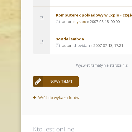
Komputerek pokładowy w Explo - część
autor:
mysioo
» 2007-08-18, 00:00
sonda lambda
autor:
chevidan
» 2007-07-18, 17:21
Wyświetl tematy nie starsze niż:
NOWY TEMAT
Wróć do wykazu forów
Kto jest online