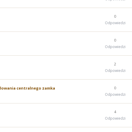
0
Odpowiedzi
0
Odpowiedzi
2
Odpowiedzi
glowania centralnego zamka
0
Odpowiedzi
4
Odpowiedzi