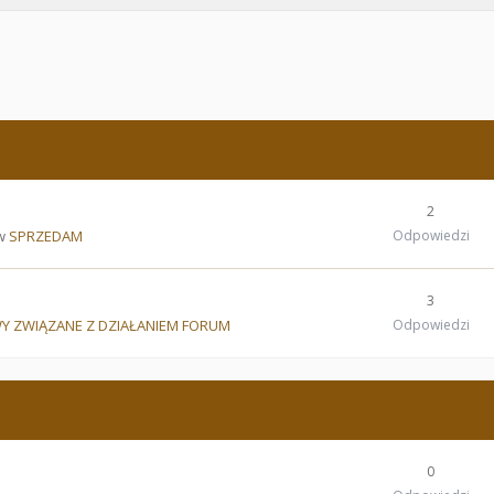
2
 w
SPRZEDAM
Odpowiedzi
3
Y ZWIĄZANE Z DZIAŁANIEM FORUM
Odpowiedzi
0