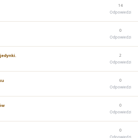
14
Odpowiedzi
0
Odpowiedzi
jedynki.
2
Odpowiedzi
ku
0
Odpowiedzi
ów
0
Odpowiedzi
0
Odpowiedzi