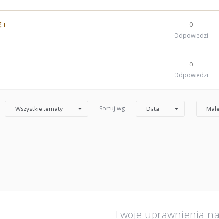
 I
0
Odpowiedzi
0
Odpowiedzi
Sortuj wg
Wszystkie tematy
Data
Male
Twoje uprawnienia n