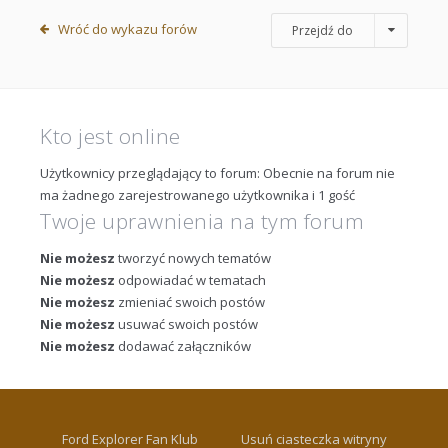
Wróć do wykazu forów
Przejdź do
Kto jest online
Użytkownicy przeglądający to forum: Obecnie na forum nie
ma żadnego zarejestrowanego użytkownika i 1 gość
Twoje uprawnienia na tym forum
Nie możesz
tworzyć nowych tematów
Nie możesz
odpowiadać w tematach
Nie możesz
zmieniać swoich postów
Nie możesz
usuwać swoich postów
Nie możesz
dodawać załączników
Ford Explorer Fan Klub
Usuń ciasteczka witryny