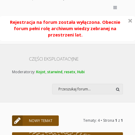
Rejestracja na forum została wyłączona. Obecnie
forum pełni rolę archiwum wiedzy zebranej na
przestrzeni lat.
CZĘŚCI EKSPLOATACYJNE
Moderatorzy:
Kojot
,
starwind
,
resetx
,
Hubi
Tematy: 4 • Strona
1
z
1
NOWY TEMAT