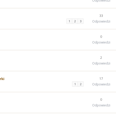
Odpowiedzi
33
1
2
3
Odpowiedzi
0
Odpowiedzi
2
Odpowiedzi
rki
17
1
2
Odpowiedzi
0
Odpowiedzi