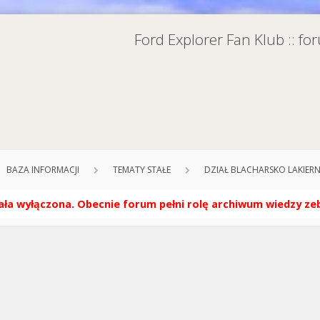
Ford Explorer Fan Klub :: f
BAZA INFORMACJI
TEMATY STAŁE
DZIAŁ BLACHARSKO LAKIERN
ła wyłączona. Obecnie forum pełni rolę archiwum wiedzy zebr