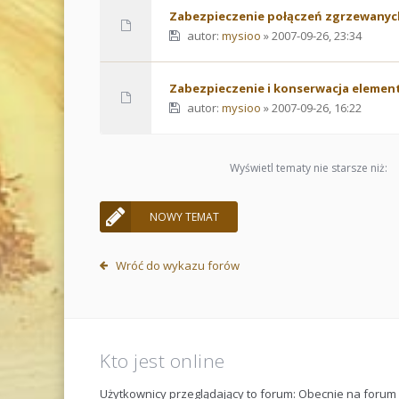
Zabezpieczenie połączeń zgrzewanyc
autor:
mysioo
» 2007-09-26, 23:34
Zabezpieczenie i konserwacja eleme
autor:
mysioo
» 2007-09-26, 16:22
Wyświetl tematy nie starsze niż:
NOWY TEMAT
Wróć do wykazu forów
Kto jest online
Użytkownicy przeglądający to forum: Obecnie na foru