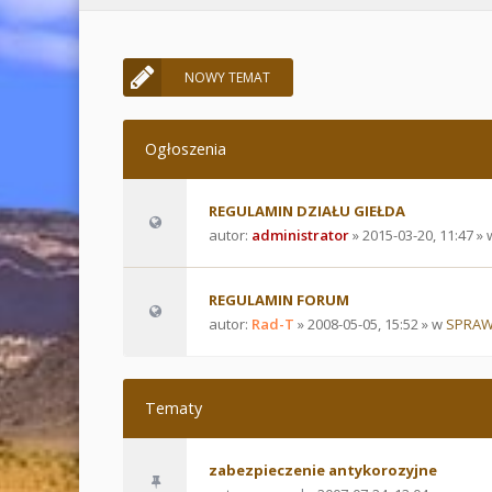
NOWY TEMAT
Ogłoszenia
REGULAMIN DZIAŁU GIEŁDA
autor:
administrator
» 2015-03-20, 11:47 »
REGULAMIN FORUM
autor:
Rad-T
» 2008-05-05, 15:52 » w
SPRAW
Tematy
zabezpieczenie antykorozyjne