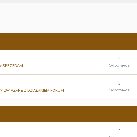
2
 w
SPRZEDAM
Odpowiedzi
3
Y ZWIĄZANE Z DZIAŁANIEM FORUM
Odpowiedzi
0