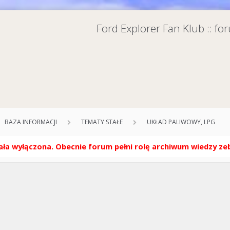
Ford Explorer Fan Klub :: f
BAZA INFORMACJI
TEMATY STAŁE
UKŁAD PALIWOWY, LPG
ła wyłączona. Obecnie forum pełni rolę archiwum wiedzy zebr