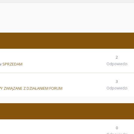
2
 w
SPRZEDAM
Odpowiedzi
3
Y ZWIĄZANE Z DZIAŁANIEM FORUM
Odpowiedzi
0