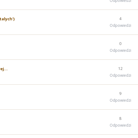
Odpowiedzi
talych')
4
Odpowiedzi
0
Odpowiedzi
j...
12
Odpowiedzi
9
Odpowiedzi
8
Odpowiedzi