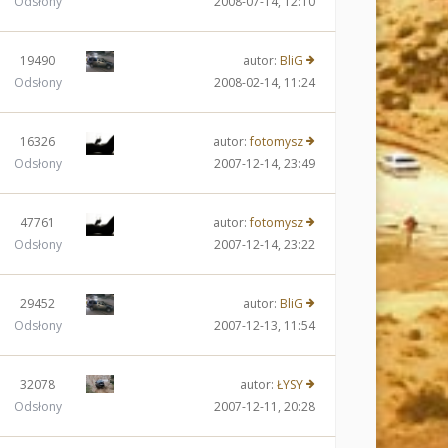
Odsłony
2008-07-14, 12:10
19490
autor:
BliG
Odsłony
2008-02-14, 11:24
16326
autor:
fotomysz
Odsłony
2007-12-14, 23:49
47761
autor:
fotomysz
Odsłony
2007-12-14, 23:22
29452
autor:
BliG
Odsłony
2007-12-13, 11:54
32078
autor:
ŁYSY
Odsłony
2007-12-11, 20:28