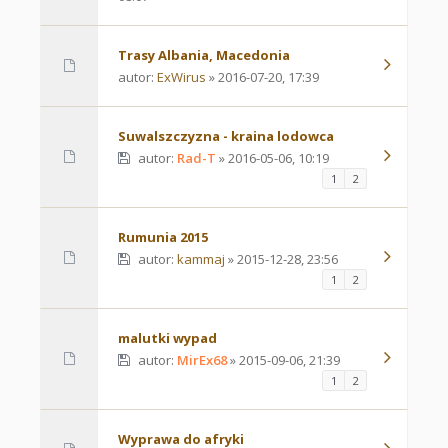
Trasy Albania, Macedonia
autor:
ExWirus
» 2016-07-20, 17:39
Suwalszczyzna - kraina lodowca
autor:
Rad-T
» 2016-05-06, 10:19
1
2
Rumunia 2015
autor:
kammaj
» 2015-12-28, 23:56
1
2
malutki wypad
autor:
MirEx68
» 2015-09-06, 21:39
1
2
Wyprawa do afryki