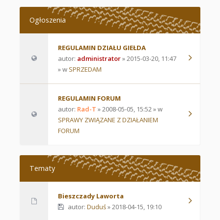
Ogłoszenia
REGULAMIN DZIAŁU GIEŁDA
autor:
administrator
» 2015-03-20, 11:47
» w
SPRZEDAM
REGULAMIN FORUM
autor:
Rad-T
» 2008-05-05, 15:52 » w
SPRAWY ZWIĄZANE Z DZIAŁANIEM
FORUM
Tematy
Bieszczady Laworta
autor:
Duduś
» 2018-04-15, 19:10