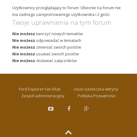
Użytkownicy przeglądający to forum: Obecnie na forum nie
ma żadnego zarejestrowanego użytkownika i 2 gości
Twoje uprawnienia na tym forum
Nie możesz
tworzyć nowych tematów
Nie możesz
odpowiadać w tematach
Nie możesz
zmieniać swoich postów
Nie możesz
usuwać swoich postów
Nie możesz
dodawać załączników
Ford Explorer Fan Klub
Usuń ciasteczka witryny
Zespół administracyjny
Polityka Prywatności