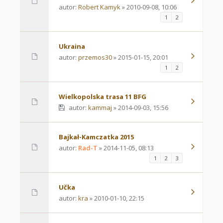
autor:
Robert Kamyk
» 2010-09-08, 10:06
1
2
Ukraina
autor:
przemos30
» 2015-01-15, 20:01
1
2
Wielkopolska trasa 11 BFG
autor:
kammaj
» 2014-09-03, 15:56
Bajkał-Kamczatka 2015
autor:
Rad-T
» 2014-11-05, 08:13
1
2
3
Učka
autor:
kra
» 2010-01-10, 22:15