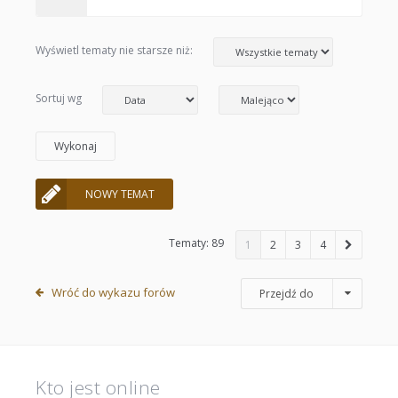
Wyświetl tematy nie starsze niż:
Sortuj wg
NOWY TEMAT
Tematy: 89
1
2
3
4
Wróć do wykazu forów
Przejdź do
Kto jest online