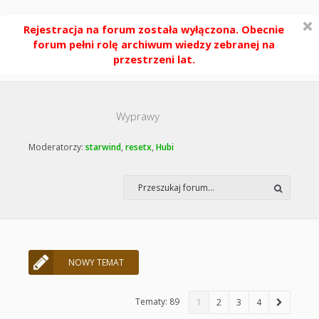
Rejestracja na forum została wyłączona. Obecnie
forum pełni rolę archiwum wiedzy zebranej na
przestrzeni lat.
Wyprawy
Moderatorzy:
starwind
,
resetx
,
Hubi
NOWY TEMAT
Tematy: 89
1
2
3
4