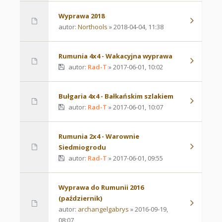
Wyprawa 2018
autor:
Northools
» 2018-04-04, 11:38
Rumunia 4x4 - Wakacyjna wyprawa
autor:
Rad-T
» 2017-06-01, 10:02
Bułgaria 4x4 - Bałkańskim szlakiem
autor:
Rad-T
» 2017-06-01, 10:07
Rumunia 2x4 - Warownie
Siedmiogrodu
autor:
Rad-T
» 2017-06-01, 09:55
Wyprawa do Rumunii 2016
(październik)
autor:
archangelgabrys
» 2016-09-19,
08:07