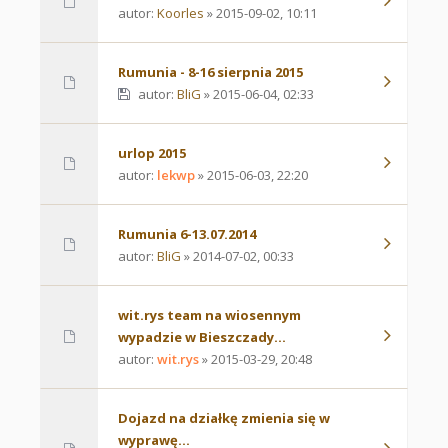
autor:
Koorles
» 2015-09-02, 10:11
Rumunia - 8-16 sierpnia 2015
autor:
BliG
» 2015-06-04, 02:33
urlop 2015
autor:
lekwp
» 2015-06-03, 22:20
Rumunia 6-13.07.2014
autor:
BliG
» 2014-07-02, 00:33
wit.rys team na wiosennym
wypadzie w Bieszczady...
autor:
wit.rys
» 2015-03-29, 20:48
Dojazd na działkę zmienia się w
wyprawę...