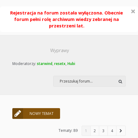
Rejestracja na forum została wyłączona. Obecnie
forum pełni rolę archiwum wiedzy zebranej na
przestrzeni lat.
Wyprawy
Moderatorzy:
starwind
,
resetx
,
Hubi
NOWY TEMAT
Tematy: 89
1
2
3
4