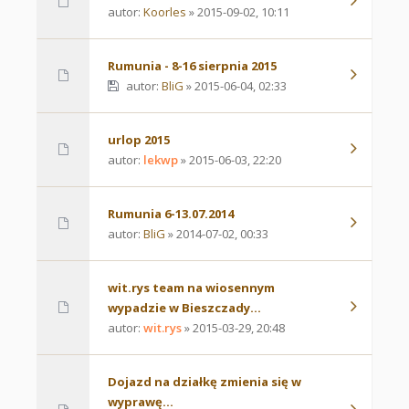
autor:
Koorles
» 2015-09-02, 10:11
Rumunia - 8-16 sierpnia 2015
autor:
BliG
» 2015-06-04, 02:33
urlop 2015
autor:
lekwp
» 2015-06-03, 22:20
Rumunia 6-13.07.2014
autor:
BliG
» 2014-07-02, 00:33
wit.rys team na wiosennym
wypadzie w Bieszczady...
autor:
wit.rys
» 2015-03-29, 20:48
Dojazd na działkę zmienia się w
wyprawę...