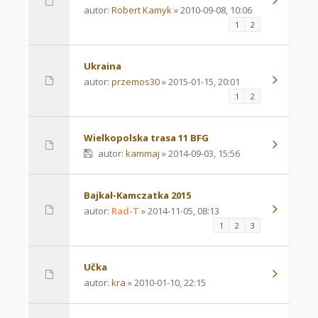
autor:
Robert Kamyk
» 2010-09-08, 10:06
1
2
Ukraina
autor:
przemos30
» 2015-01-15, 20:01
1
2
Wielkopolska trasa 11 BFG
autor:
kammaj
» 2014-09-03, 15:56
Bajkał-Kamczatka 2015
autor:
Rad-T
» 2014-11-05, 08:13
1
2
3
Učka
autor:
kra
» 2010-01-10, 22:15