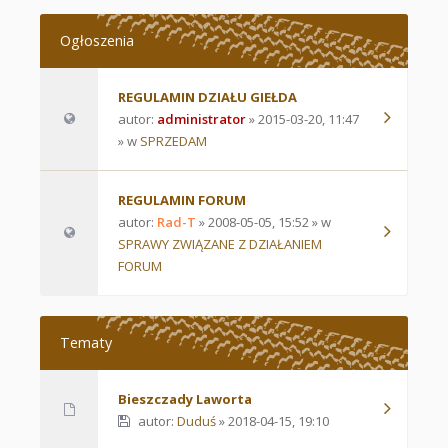
Ogłoszenia
REGULAMIN DZIAŁU GIEŁDA
autor:
administrator
» 2015-03-20, 11:47
» w
SPRZEDAM
REGULAMIN FORUM
autor:
Rad-T
» 2008-05-05, 15:52 » w
SPRAWY ZWIĄZANE Z DZIAŁANIEM
FORUM
Tematy
Bieszczady Laworta
autor:
Duduś
» 2018-04-15, 19:10