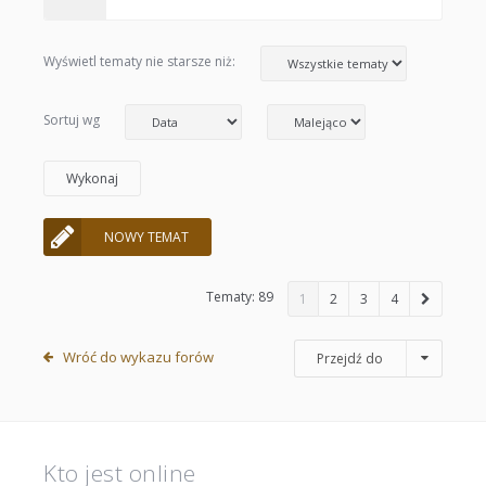
Wyświetl tematy nie starsze niż:
Sortuj wg
NOWY TEMAT
Tematy: 89
1
2
3
4
Wróć do wykazu forów
Przejdź do
Kto jest online