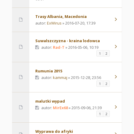
Trasy Albania, Macedonia
autor:
ExWirus
» 2016-07-20, 17:39
Suwalszczyzna - kraina lodowca
autor:
Rad-T
» 2016-05-06, 10:19
1
2
Rumunia 2015
autor:
kammaj
» 2015-12-28, 23:56
1
2
malutki wypad
autor:
MirEx68
» 2015-09-06, 21:39
1
2
Wyprawa do afryki