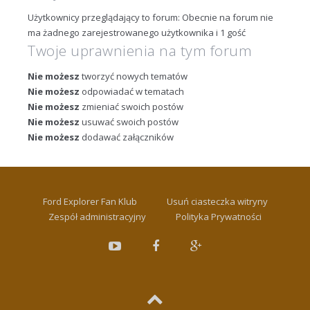
Użytkownicy przeglądający to forum: Obecnie na forum nie
ma żadnego zarejestrowanego użytkownika i 1 gość
Twoje uprawnienia na tym forum
Nie możesz
tworzyć nowych tematów
Nie możesz
odpowiadać w tematach
Nie możesz
zmieniać swoich postów
Nie możesz
usuwać swoich postów
Nie możesz
dodawać załączników
Ford Explorer Fan Klub
Usuń ciasteczka witryny
Zespół administracyjny
Polityka Prywatności