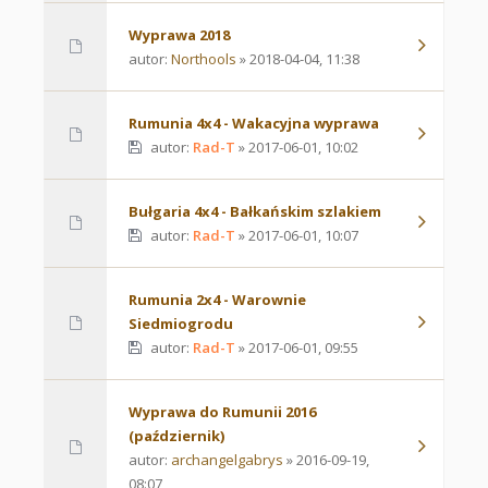
Wyprawa 2018
autor:
Northools
» 2018-04-04, 11:38
Rumunia 4x4 - Wakacyjna wyprawa
autor:
Rad-T
» 2017-06-01, 10:02
Bułgaria 4x4 - Bałkańskim szlakiem
autor:
Rad-T
» 2017-06-01, 10:07
Rumunia 2x4 - Warownie
Siedmiogrodu
autor:
Rad-T
» 2017-06-01, 09:55
Wyprawa do Rumunii 2016
(październik)
autor:
archangelgabrys
» 2016-09-19,
08:07