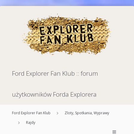
Ford Explorer Fan Klub :: forum
użytkowników Forda Explorera
Ford Explorer Fan Klub
Zloty, Spotkania, Wyprawy
Rajdy