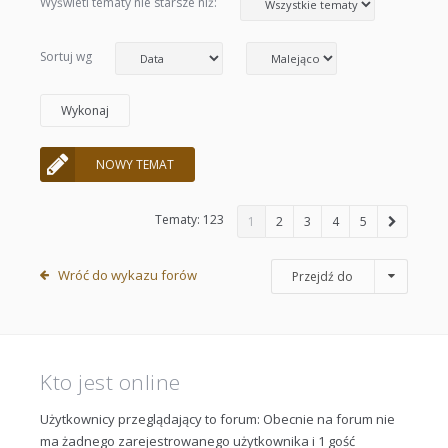
Wyświetl tematy nie starsze niż:
Sortuj wg
NOWY TEMAT
Tematy: 123
1
2
3
4
5
Wróć do wykazu forów
Przejdź do
Kto jest online
Użytkownicy przeglądający to forum: Obecnie na forum nie
ma żadnego zarejestrowanego użytkownika i 1 gość