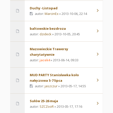
Duchy -Listopad
autor:
MarcinEx
» 2013-10-06, 22:14
baltowskie bezdroza
autor:
dzideck
» 2013-10-05, 20:45
Mazowieckie Trawersy
charytatywnie
autor:
jacek4
» 2013-06-14, 09:33
MUD PARTY Stanisławka koło
nałęczowa 5-7 lipca
autor:
jaszczur
» 2013-05-17, 14:55
Sułów 25-26 maja
autor:
SZCZooR
» 2013-05-17, 17:16