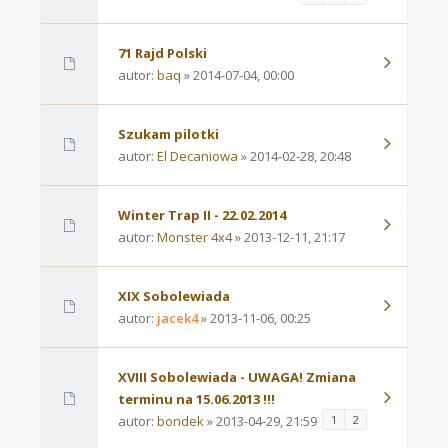
71 Rajd Polski
autor:
baq
» 2014-07-04, 00:00
Szukam pilotki
autor:
El Decaniowa
» 2014-02-28, 20:48
Winter Trap II - 22.02.2014
autor:
Monster 4x4
» 2013-12-11, 21:17
XIX Sobolewiada
autor:
jacek4
» 2013-11-06, 00:25
XVIII Sobolewiada - UWAGA! Zmiana
terminu na 15.06.2013 !!!
autor:
bondek
» 2013-04-29, 21:59
1
2