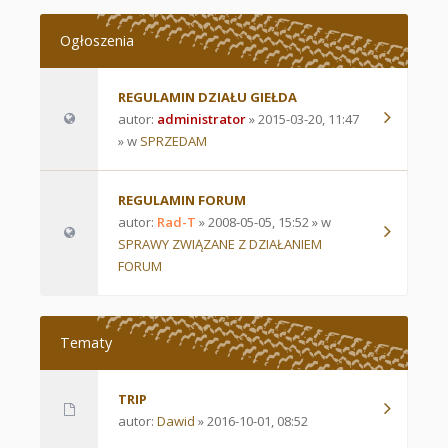
Ogłoszenia
REGULAMIN DZIAŁU GIEŁDA
autor:
administrator
» 2015-03-20, 11:47
» w
SPRZEDAM
REGULAMIN FORUM
autor:
Rad-T
» 2008-05-05, 15:52 » w
SPRAWY ZWIĄZANE Z DZIAŁANIEM
FORUM
Tematy
TRIP
autor:
Dawid
» 2016-10-01, 08:52