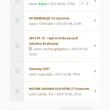
autor:
Kojot
» 2012-04-05, 17:58
1
2
VII REKREACJA 13 stycznia
autor:
1260Cube
» 2013-01-04, 23:09
2013.01.13 - rajd w Dobczycach
(okolice Krakowa)
autor:
archangelgabrys
» 2013-01-03,
13:59
Zimowy OFF!
autor:
kapsztyk
» 2012-12-08, 19:56
NOCNE ŁAPANIE DUCHÓW Z Titanium
autor:
Janek_TLC
» 2012-10-25, 23:32