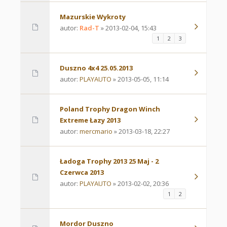
Mazurskie Wykroty
autor:
Rad-T
» 2013-02-04, 15:43
1
2
3
Duszno 4x4 25.05.2013
autor:
PLAYAUTO
» 2013-05-05, 11:14
Poland Trophy Dragon Winch
Extreme Łazy 2013
autor:
mercmario
» 2013-03-18, 22:27
Ładoga Trophy 2013 25 Maj - 2
Czerwca 2013
autor:
PLAYAUTO
» 2013-02-02, 20:36
1
2
Mordor Duszno