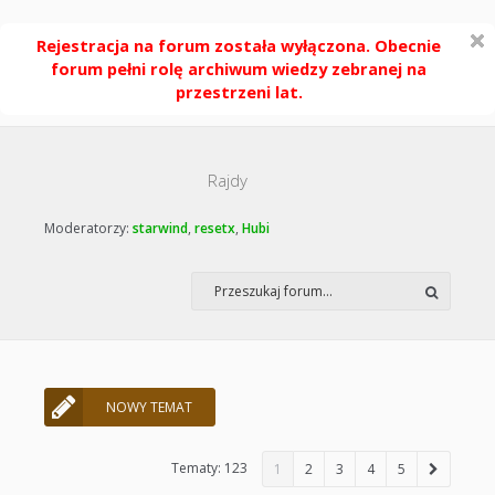
Rejestracja na forum została wyłączona. Obecnie
forum pełni rolę archiwum wiedzy zebranej na
przestrzeni lat.
Rajdy
Moderatorzy:
starwind
,
resetx
,
Hubi
NOWY TEMAT
Tematy: 123
1
2
3
4
5