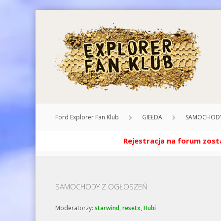
Ford Explorer Fan Klub
GIEŁDA
SAMOCHODY
Rejestracja na forum zosta
SAMOCHODY Z OGŁOSZEŃ
Moderatorzy:
starwind
,
resetx
,
Hubi