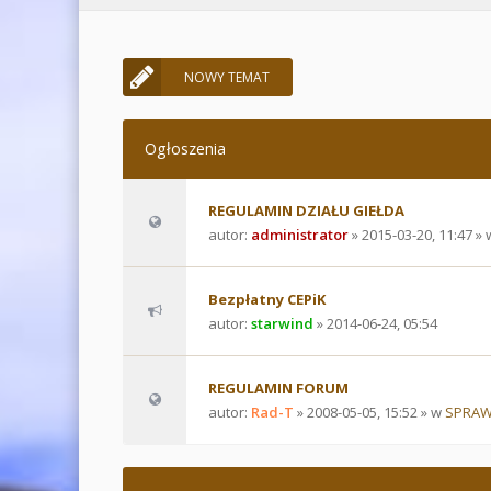
NOWY TEMAT
Ogłoszenia
REGULAMIN DZIAŁU GIEŁDA
autor:
administrator
» 2015-03-20, 11:47 »
Bezpłatny CEPiK
autor:
starwind
» 2014-06-24, 05:54
REGULAMIN FORUM
autor:
Rad-T
» 2008-05-05, 15:52 » w
SPRAW