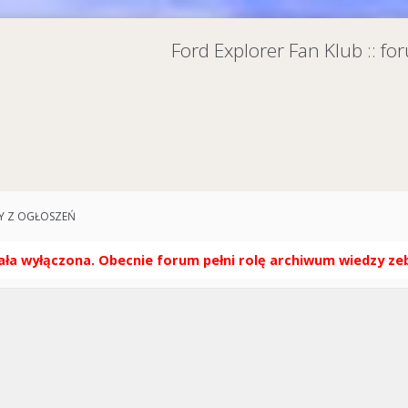
Ford Explorer Fan Klub :: f
 Z OGŁOSZEŃ
ła wyłączona. Obecnie forum pełni rolę archiwum wiedzy zebr