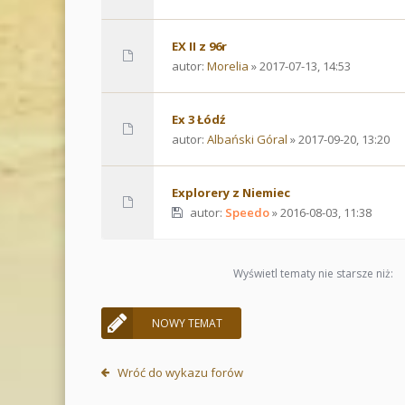
EX II z 96r
autor:
Morelia
» 2017-07-13, 14:53
Ex 3 Łódź
autor:
Albański Góral
» 2017-09-20, 13:20
Explorery z Niemiec
autor:
Speedo
» 2016-08-03, 11:38
Wyświetl tematy nie starsze niż:
NOWY TEMAT
Wróć do wykazu forów