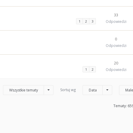
33
1
2
3
Odpowiedzi
0
Odpowiedzi
20
1
2
Odpowiedzi
Sortuj wg
Wszystkie tematy
Data
Male
Tematy: 65