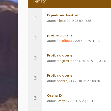
Tematy
Expedition kastrat
autor:
kilos
» 2019-08-09, 18:55
prośba o ocenę
autor:
karolb863
» 2017-12-25, 11:09
Prośba o ocenę.
autor:
magicmikeone
» 2018-09-13, 09:37
Prośba o ocenę
autor:
Andrzej73
» 2018-06-27, 08:20
Ocena EXIII
autor:
Stecyk
» 2018-05-20, 13:33