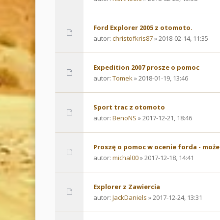
Ford Explorer 2005 z otomoto.
autor:
christofkris87
» 2018-02-14, 11:35
Expedition 2007 prosze o pomoc
autor:
Tomek
» 2018-01-19, 13:46
Sport trac z otomoto
autor:
BenoNS
» 2017-12-21, 18:46
Proszę o pomoc w ocenie forda - może
autor:
michal00
» 2017-12-18, 14:41
Explorer z Zawiercia
autor:
JackDaniels
» 2017-12-24, 13:31