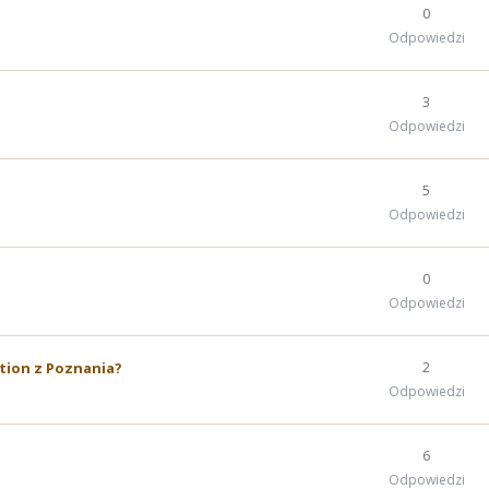
0
Odpowiedzi
3
Odpowiedzi
5
Odpowiedzi
0
Odpowiedzi
ition z Poznania?
2
Odpowiedzi
6
Odpowiedzi