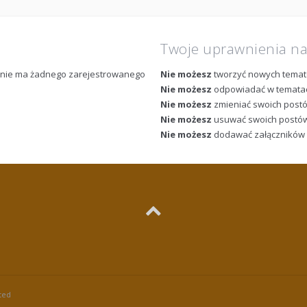
Twoje uprawnienia n
m nie ma żadnego zarejestrowanego
Nie możesz
tworzyć nowych tema
Nie możesz
odpowiadać w temata
Nie możesz
zmieniać swoich post
Nie możesz
usuwać swoich postó
Nie możesz
dodawać załączników
ted