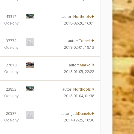
43312
autor:
Northools
Odsłony
2018-02-20, 16:01
37772
autor:
Tomek
Odsłony
2018-02-01, 18:13
27810
autor:
Marko
Odsłony
2018-01-05, 22:22
23853
autor:
Northools
Odsłony
2018-01-04, 01:38
20587
autor:
JackDaniels
Odsłony
2017-12-25, 10:30