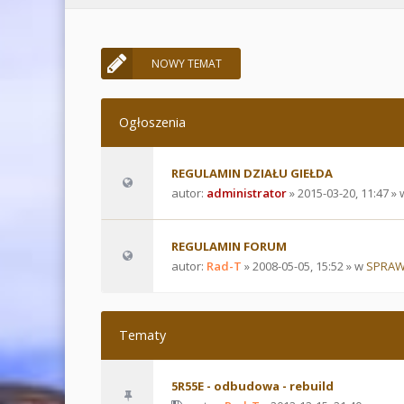
NOWY TEMAT
Ogłoszenia
REGULAMIN DZIAŁU GIEŁDA
autor:
administrator
» 2015-03-20, 11:47 »
REGULAMIN FORUM
autor:
Rad-T
» 2008-05-05, 15:52 » w
SPRAW
Tematy
5R55E - odbudowa - rebuild