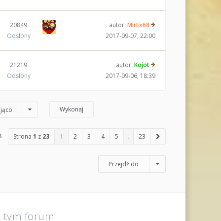
20849
autor:
MirEx68
Odsłony
2017-09-07, 22:00
21219
autor:
Kojot
Odsłony
2017-09-06, 18:39
jąco
8
Strona
1
z
23
1
2
3
4
5
…
23
Przejdź do
a tym forum