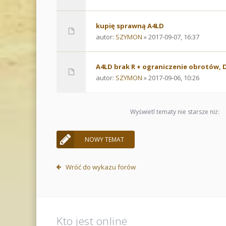
kupię sprawną A4LD
autor:
SZYMON
» 2017-09-07, 16:37
A4LD brak R + ograniczenie obrotów, D
autor:
SZYMON
» 2017-09-06, 10:26
Wyświetl tematy nie starsze niż:
NOWY TEMAT
Wróć do wykazu forów
Kto jest online