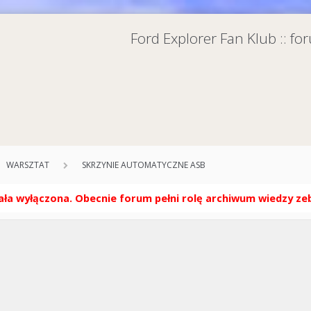
Ford Explorer Fan Klub :: f
WARSZTAT
SKRZYNIE AUTOMATYCZNE ASB
ła wyłączona. Obecnie forum pełni rolę archiwum wiedzy zebr