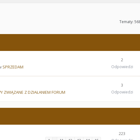
Tematy: 56
2
 w
SPRZEDAM
Odpowiedzi
3
Y ZWIĄZANE Z DZIAŁANIEM FORUM
Odpowiedzi
223