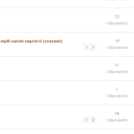
12
Odpowiedzi
o myśli zanim zapnie D (czasami)
19
1
2
Odpowiedzi
11
Odpowiedzi
1
Odpowiedzi
18
1
2
Odpowiedzi