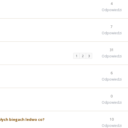
4
Odpowiedzi
7
Odpowiedzi
31
1
2
3
Odpowiedzi
6
Odpowiedzi
0
Odpowiedzi
ałych biegach ledwo co?
10
Odpowiedzi