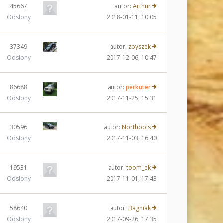
45667
autor:
Arthur
Odsłony
2018-01-11, 10:05
37349
autor:
zbyszek
Odsłony
2017-12-06, 10:47
86688
autor:
perkuter
Odsłony
2017-11-25, 15:31
30596
autor:
Northools
Odsłony
2017-11-03, 16:40
19531
autor:
toom_ek
Odsłony
2017-11-01, 17:43
58640
autor:
Bagniak
Odsłony
2017-09-26, 17:35