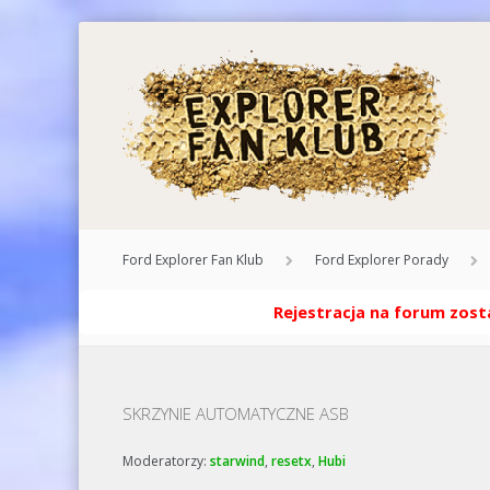
Ford Explorer Fan Klub
Ford Explorer Porady
Rejestracja na forum zosta
SKRZYNIE AUTOMATYCZNE ASB
Moderatorzy:
starwind
,
resetx
,
Hubi