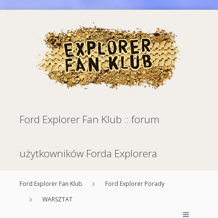
Ford Explorer Fan Klub :: forum
użytkowników Forda Explorera
Ford Explorer Fan Klub
Ford Explorer Porady
WARSZTAT