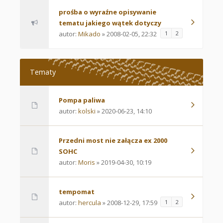
prośba o wyraźne opisywanie
tematu jakiego wątek dotyczy
autor:
Mikado
» 2008-02-05, 22:32
1
2
Tematy
Pompa paliwa
autor:
kolski
» 2020-06-23, 14:10
Przedni most nie załącza ex 2000
SOHC
autor:
Moris
» 2019-04-30, 10:19
tempomat
autor:
hercula
» 2008-12-29, 17:59
1
2