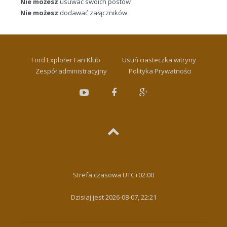
Nie możesz
usuwać swoich postów
Nie możesz
dodawać załączników
Ford Explorer Fan Klub
Usuń ciasteczka witryny
Zespół administracyjny
Polityka Prywatności
Strefa czasowa
UTC+02:00
Dzisiaj jest 2026-08-07, 22:21