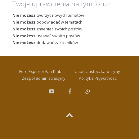
Twoje uprawnienia na tym forum
Nie możesz
tworzyć nowych tematów
Nie możesz
odpowiadać w tematach
Nie możesz
zmieniać swoich postów
Nie możesz
usuwać swoich postów
Nie możesz
dodawać załączników
Ford Explorer Fan Klub
Usuń ciasteczka witryny
Zespół administracyjny
Polityka Prywatności