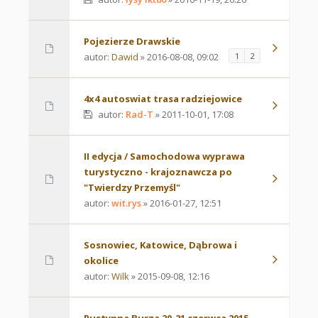
Pojezierze Drawskie
autor:
Dawid
» 2016-08-08, 09:02
1
2
4x4 autoswiat trasa radziejowice
autor:
Rad-T
» 2011-10-01, 17:08
II edycja / Samochodowa wyprawa
turystyczno - krajoznawcza po
"Twierdzy Przemyśl"
autor:
wit.rys
» 2016-01-27, 12:51
Sosnowiec, Katowice, Dąbrowa i
okolice
autor:
Wilk
» 2015-09-08, 12:16