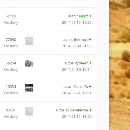
52169
autor:
Kojot
Odsłony
2014-06-15, 19:55
77690
autor:
thermos
Odsłony
2014-06-09, 21:59
58254
autor:
cypherr
Odsłony
2014-04-30, 15:24
19034
autor:
MarcinEx
Odsłony
2014-03-21, 19:51
82631
autor:
El Decaniowa
Odsłony
2014-03-15, 13:56