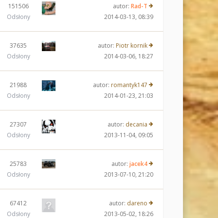
151506
autor:
Rad-T
Odsłony
2014-03-13, 08:39
37635
autor:
Piotr kornik
Odsłony
2014-03-06, 18:27
21988
autor:
romantyk147
Odsłony
2014-01-23, 21:03
27307
autor:
decania
Odsłony
2013-11-04, 09:05
25783
autor:
jacek4
Odsłony
2013-07-10, 21:20
67412
autor:
dareno
Odsłony
2013-05-02, 18:26