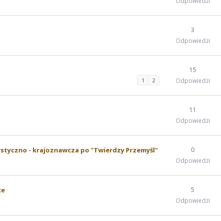
Odpowiedzi
3
Odpowiedzi
15
1
2
Odpowiedzi
11
Odpowiedzi
styczno - krajoznawcza po "Twierdzy Przemyśl"
0
Odpowiedzi
ce
5
Odpowiedzi