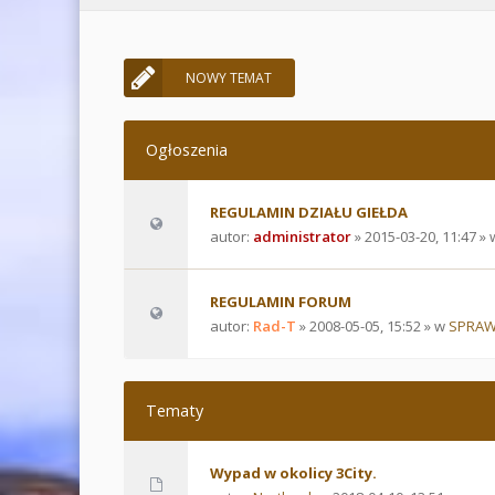
NOWY TEMAT
Ogłoszenia
REGULAMIN DZIAŁU GIEŁDA
autor:
administrator
» 2015-03-20, 11:47 »
REGULAMIN FORUM
autor:
Rad-T
» 2008-05-05, 15:52 » w
SPRAW
Tematy
Wypad w okolicy 3City.