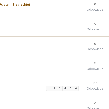
Pustyni Siedleckiej
0
Odpowiedzi
5
Odpowiedzi
0
Odpowiedzi
3
Odpowiedzi
87
1
2
3
4
5
6
Odpowiedzi
2
Odpowiedzi