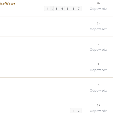
lice Wawy
92
1
…
3
4
5
6
7
Odpowiedzi
14
Odpowiedzi
2
Odpowiedzi
7
Odpowiedzi
6
Odpowiedzi
17
1
2
Odpowiedzi