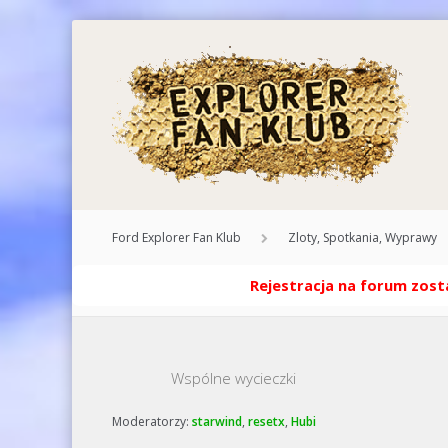
Ford Explorer Fan Klub
Zloty, Spotkania, Wyprawy
Rejestracja na forum zosta
Wspólne wycieczki
Moderatorzy:
starwind
,
resetx
,
Hubi