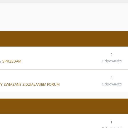
2
 w
SPRZEDAM
Odpowiedzi
3
Y ZWIĄZANE Z DZIAŁANIEM FORUM
Odpowiedzi
1