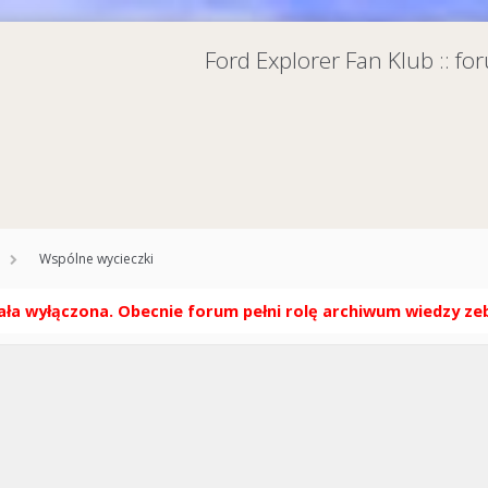
Ford Explorer Fan Klub :: f
Wspólne wycieczki
ła wyłączona. Obecnie forum pełni rolę archiwum wiedzy zebr