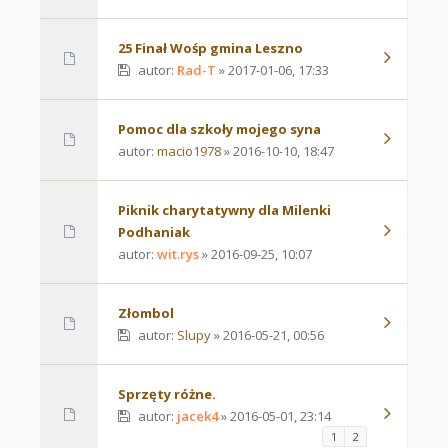
25 Finał Wośp gmina Leszno
autor:
Rad-T
» 2017-01-06, 17:33
Pomoc dla szkoły mojego syna
autor:
macio1978
» 2016-10-10, 18:47
Piknik charytatywny dla Milenki
Podhaniak
autor:
wit.rys
» 2016-09-25, 10:07
Złombol
autor:
Slupy
» 2016-05-21, 00:56
Sprzęty różne.
autor:
jacek4
» 2016-05-01, 23:14
1
2