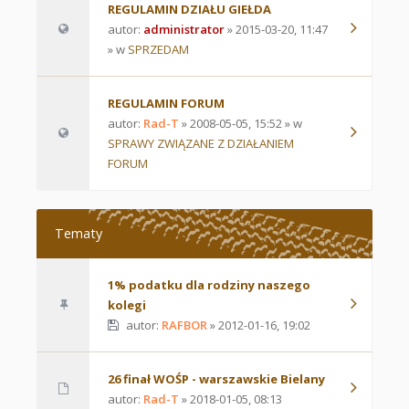
REGULAMIN DZIAŁU GIEŁDA
autor:
administrator
» 2015-03-20, 11:47
» w
SPRZEDAM
REGULAMIN FORUM
autor:
Rad-T
» 2008-05-05, 15:52 » w
SPRAWY ZWIĄZANE Z DZIAŁANIEM
FORUM
Tematy
1% podatku dla rodziny naszego
kolegi
autor:
RAFBOR
» 2012-01-16, 19:02
26 finał WOŚP - warszawskie Bielany
autor:
Rad-T
» 2018-01-05, 08:13