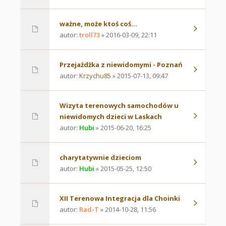
ważne, może ktoś coś...
autor:
troll73
» 2016-03-09, 22:11
Przejażdżka z niewidomymi - Poznań
autor:
Krzychu85
» 2015-07-13, 09:47
Wizyta terenowych samochodów u
niewidomych dzieci w Laskach
autor:
Hubi
» 2015-06-20, 16:25
charytatywnie dzieciom
autor:
Hubi
» 2015-05-25, 12:50
XII Terenowa Integracja dla Choinki
autor:
Rad-T
» 2014-10-28, 11:56