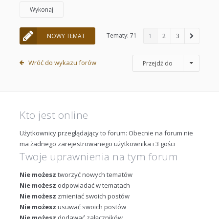
Tematy: 71
NOWY TEMAT
1
2
3
Wróć do wykazu forów
Przejdź do
Kto jest online
Użytkownicy przeglądający to forum: Obecnie na forum nie
ma żadnego zarejestrowanego użytkownika i 3 gości
Twoje uprawnienia na tym forum
Nie możesz
tworzyć nowych tematów
Nie możesz
odpowiadać w tematach
Nie możesz
zmieniać swoich postów
Nie możesz
usuwać swoich postów
Nie możesz
dodawać załączników