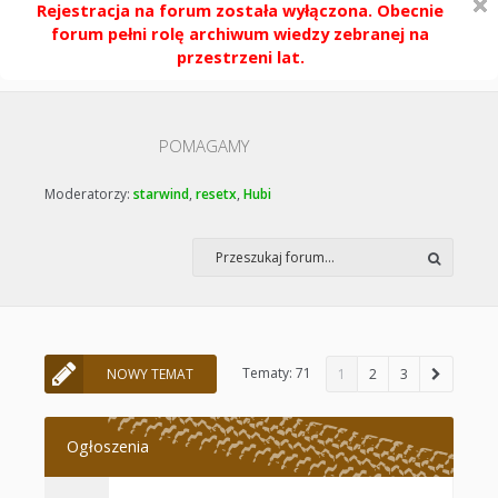
Rejestracja na forum została wyłączona. Obecnie
forum pełni rolę archiwum wiedzy zebranej na
przestrzeni lat.
POMAGAMY
Moderatorzy:
starwind
,
resetx
,
Hubi
Tematy: 71
NOWY TEMAT
1
2
3
Ogłoszenia