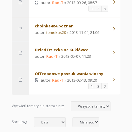
autor:
Rad-T
» 2013-09-26, 08:57
1
2
3
choinka4x4.poznan
autor:
tomekas20
» 2013-11-04, 21:06
Dzień Dziecka na Kuklówce
autor:
Rad-T
» 2013-05-07, 11:23
OFFroadowe poszukiwania wiosny
autor:
Rad-T
» 2013-02-13, 09:20
1
2
3
Wyświetl tematy nie starsze niż:
Sortuj wg