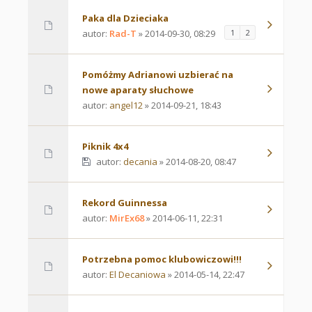
Paka dla Dzieciaka
autor:
Rad-T
» 2014-09-30, 08:29
1
2
Pomóżmy Adrianowi uzbierać na
nowe aparaty słuchowe
autor:
angel12
» 2014-09-21, 18:43
Piknik 4x4
autor:
decania
» 2014-08-20, 08:47
Rekord Guinnessa
autor:
MirEx68
» 2014-06-11, 22:31
Potrzebna pomoc klubowiczowi!!!
autor:
El Decaniowa
» 2014-05-14, 22:47