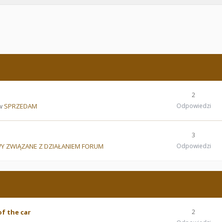
2
 w
SPRZEDAM
Odpowiedzi
3
Y ZWIĄZANE Z DZIAŁANIEM FORUM
Odpowiedzi
of the car
2