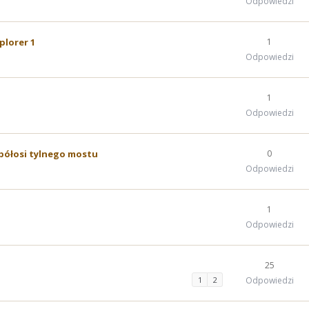
Odpowiedzi
plorer 1
1
Odpowiedzi
1
Odpowiedzi
półosi tylnego mostu
0
Odpowiedzi
1
Odpowiedzi
25
1
2
Odpowiedzi