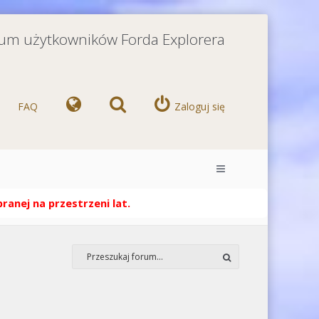
orum użytkowników Forda Explorera
FAQ
Zaloguj się
anej na przestrzeni lat.