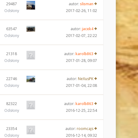
29487
autor:
slisman
Odsłony
2017-02-26, 11:02
63547
autor:
jacek4
Odsłony
2017-02-07, 22:22
21318
autor:
karolb863
Odsłony
2017-01-28, 09:07
22746
autor:
NeXusPK
Odsłony
2017-01-04, 22:08
82322
autor:
karolb863
Odsłony
2016-12-25, 22:54
23354
autor:
roomcajs
Odsłony
2016-12-14, 09:32