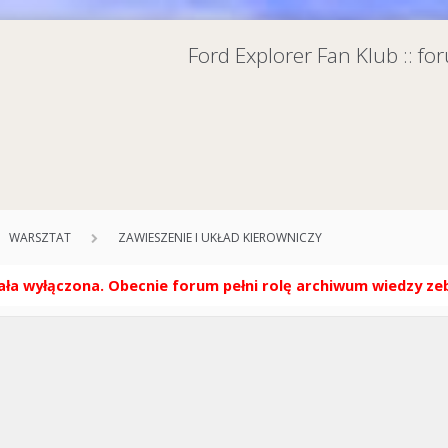
Ford Explorer Fan Klub :: f
WARSZTAT
ZAWIESZENIE I UKŁAD KIEROWNICZY
ła wyłączona. Obecnie forum pełni rolę archiwum wiedzy zebr