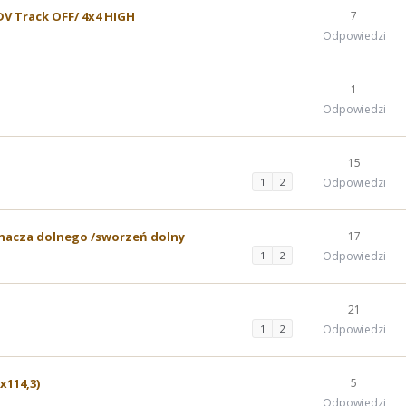
DV Track OFF/ 4x4 HIGH
7
Odpowiedzi
1
Odpowiedzi
15
1
2
Odpowiedzi
acza dolnego /sworzeń dolny
17
1
2
Odpowiedzi
21
1
2
Odpowiedzi
x114,3)
5
Odpowiedzi