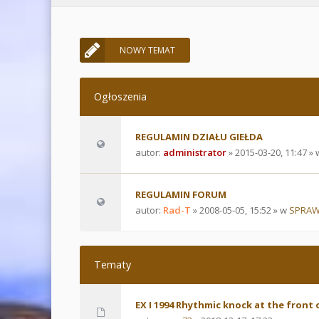
NOWY TEMAT
Ogłoszenia
REGULAMIN DZIAŁU GIEŁDA
autor:
administrator
» 2015-03-20, 11:47 »
REGULAMIN FORUM
autor:
Rad-T
» 2008-05-05, 15:52 » w
SPRAW
Tematy
EX I 1994 Rhythmic knock at the front 