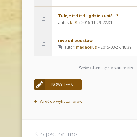
Tuleje itd itd...gdzie kupić...?
autor:
k-91
» 2016-11-29, 22:31
nivo od podstaw
autor:
madakelus
» 2015-08-27, 18:39
Wyświetl tematy nie starsze niż:
NOWY TEMAT
Wróć do wykazu forów
Kto jest online