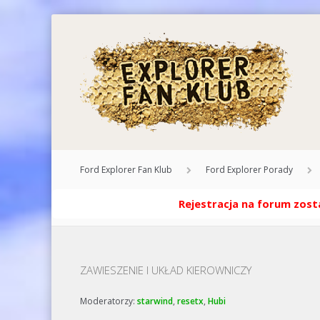
Ford Explorer Fan Klub
Ford Explorer Porady
Rejestracja na forum zosta
ZAWIESZENIE I UKŁAD KIEROWNICZY
Moderatorzy:
starwind
,
resetx
,
Hubi