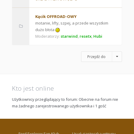
Kącik OFFROAD-OWY
motanie, lifty, szpej, a przede wszystkim
dużo błota
Moderatorzy:
starwind
,
resetx
,
Hubi
Przejdź do
Kto jest online
Użytkownicy przeglądający to forum: Obecnie na forum nie
ma żadnego zarejestrowanego użytkownika i 1 gość
Ford Explorer Fan Klub
Usuń ciasteczka witryny