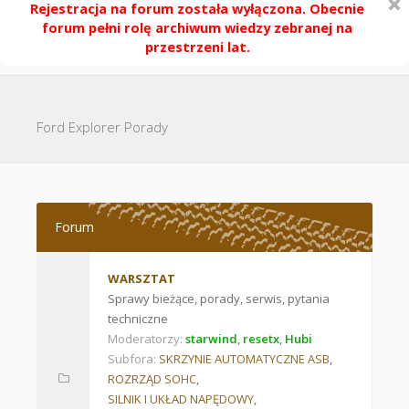
Rejestracja na forum została wyłączona. Obecnie
forum pełni rolę archiwum wiedzy zebranej na
przestrzeni lat.
Ford Explorer Porady
Forum
WARSZTAT
Sprawy bieżące, porady, serwis, pytania
techniczne
Moderatorzy:
starwind
,
resetx
,
Hubi
Subfora:
SKRZYNIE AUTOMATYCZNE ASB
,
ROZRZĄD SOHC
,
SILNIK I UKŁAD NAPĘDOWY
,