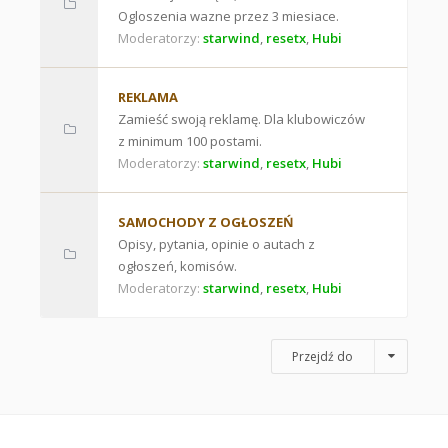
Ogloszenia wazne przez 3 miesiace.
Moderatorzy:
starwind
,
resetx
,
Hubi
REKLAMA
Zamieść swoją reklamę. Dla klubowiczów
z minimum 100 postami.
Moderatorzy:
starwind
,
resetx
,
Hubi
SAMOCHODY Z OGŁOSZEŃ
Opisy, pytania, opinie o autach z
ogłoszeń, komisów.
Moderatorzy:
starwind
,
resetx
,
Hubi
Przejdź do