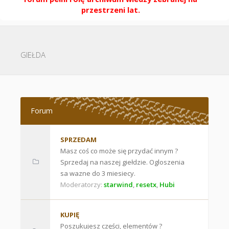
przestrzeni lat.
GIEŁDA
Forum
SPRZEDAM
Masz coś co może się przydać innym ?
Sprzedaj na naszej giełdzie. Ogloszenia
sa wazne do 3 miesiecy.
Moderatorzy:
starwind
,
resetx
,
Hubi
KUPIĘ
Poszukujesz części, elementów ?