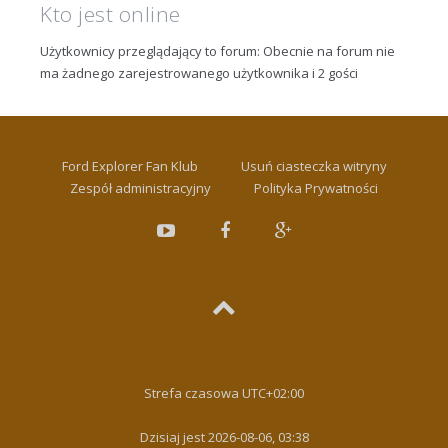
Kto jest online
Użytkownicy przeglądający to forum: Obecnie na forum nie
ma żadnego zarejestrowanego użytkownika i 2 gości
Ford Explorer Fan Klub
Usuń ciasteczka witryny
Zespół administracyjny
Polityka Prywatności
Strefa czasowa
UTC+02:00
Dzisiaj jest 2026-08-06, 03:38