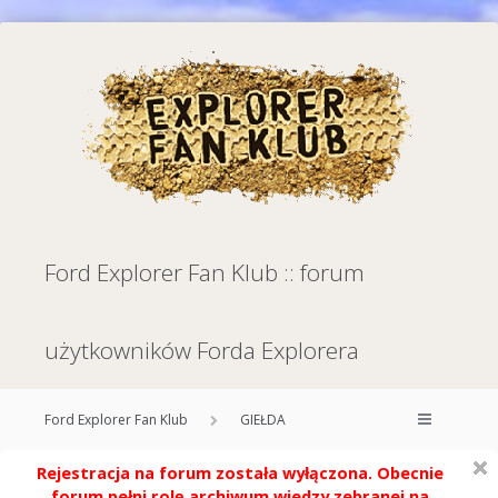
Ford Explorer Fan Klub :: forum
użytkowników Forda Explorera
Ford Explorer Fan Klub
GIEŁDA
Rejestracja na forum została wyłączona. Obecnie
forum pełni rolę archiwum wiedzy zebranej na