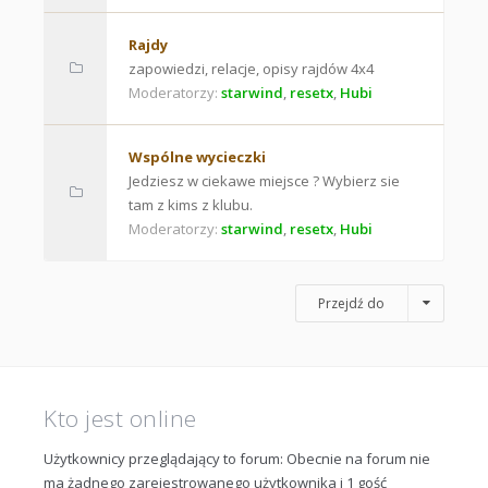
Rajdy
zapowiedzi, relacje, opisy rajdów 4x4
Moderatorzy:
starwind
,
resetx
,
Hubi
Wspólne wycieczki
Jedziesz w ciekawe miejsce ? Wybierz sie
tam z kims z klubu.
Moderatorzy:
starwind
,
resetx
,
Hubi
Przejdź do
Kto jest online
Użytkownicy przeglądający to forum: Obecnie na forum nie
ma żadnego zarejestrowanego użytkownika i 1 gość