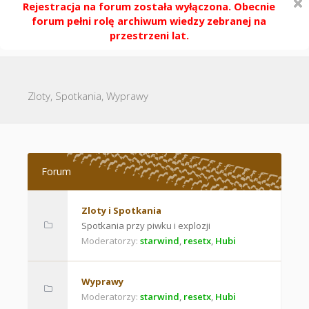
Rejestracja na forum została wyłączona. Obecnie
forum pełni rolę archiwum wiedzy zebranej na
przestrzeni lat.
Zloty, Spotkania, Wyprawy
Forum
Zloty i Spotkania
Spotkania przy piwku i explozji
Moderatorzy:
starwind
,
resetx
,
Hubi
Wyprawy
Moderatorzy:
starwind
,
resetx
,
Hubi