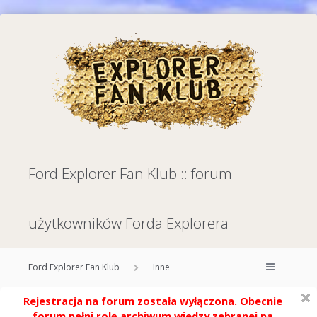
Ford Explorer Fan Klub :: forum
użytkowników Forda Explorera
Ford Explorer Fan Klub
Inne
Rejestracja na forum została wyłączona. Obecnie
forum pełni rolę archiwum wiedzy zebranej na