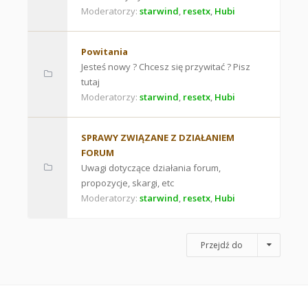
Moderatorzy:
starwind
,
resetx
,
Hubi
Powitania
Jesteś nowy ? Chcesz się przywitać ? Pisz
tutaj
Moderatorzy:
starwind
,
resetx
,
Hubi
SPRAWY ZWIĄZANE Z DZIAŁANIEM
FORUM
Uwagi dotyczące działania forum,
propozycje, skargi, etc
Moderatorzy:
starwind
,
resetx
,
Hubi
Przejdź do