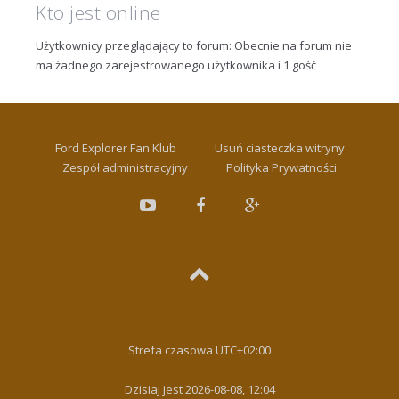
Kto jest online
Użytkownicy przeglądający to forum: Obecnie na forum nie
ma żadnego zarejestrowanego użytkownika i 1 gość
Ford Explorer Fan Klub
Usuń ciasteczka witryny
Zespół administracyjny
Polityka Prywatności
Strefa czasowa
UTC+02:00
Dzisiaj jest 2026-08-08, 12:04