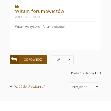
Witam forumowiczów
2018-10-01, 12:33
Witam wszystkich forumowiczów!
ODPOWIEDZ
Posty: 1 • Strona
1
z
1
Wróć do „Powitania”
Przejdź do