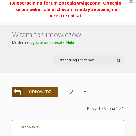
Rejestracja na forum została wyłączona. Obecnie
forum pełni rolę archiwum wiedzy zebranej na
przestrzeni lat.
Witam forumowiczów
Moderatorzy:
starwind
,
resetx
,
Hubi
ODPOWIEDZ
Posty: 1 • Strona
1
z
1
Broadwayre