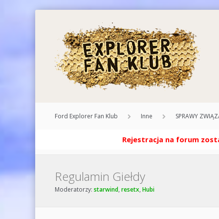
Ford Explorer Fan Klub
Inne
SPRAWY ZWIĄZ
Rejestracja na forum zosta
Regulamin Giełdy
Moderatorzy:
starwind
,
resetx
,
Hubi