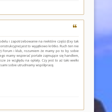
elu i zapotrzebowanie na niektóre części (Exy tak
onstrukcyjne) jest to wyjątkowo krótko. Ruch ten nie
raz) Forum i klub, rozumiem że mamy po to by sobie
go mamy wspierać portale zajmujące się handlem,
ze ze względu na opłaty. Czy jest to aż taki wielki
 sami sobie utrudniamy współpracę.