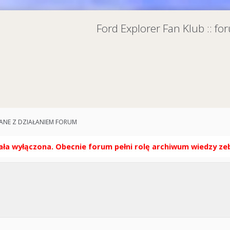
Ford Explorer Fan Klub :: f
ANE Z DZIAŁANIEM FORUM
ła wyłączona. Obecnie forum pełni rolę archiwum wiedzy zebr