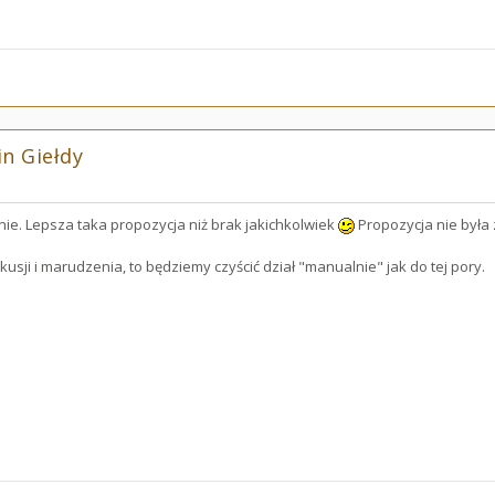
n Giełdy
nie. Lepsza taka propozycja niż brak jakichkolwiek
Propozycja nie była 
kusji i marudzenia, to będziemy czyścić dział "manualnie" jak do tej pory.