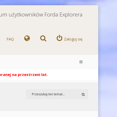
orum użytkowników Forda Explorera
FAQ
Zaloguj się
anej na przestrzeni lat.