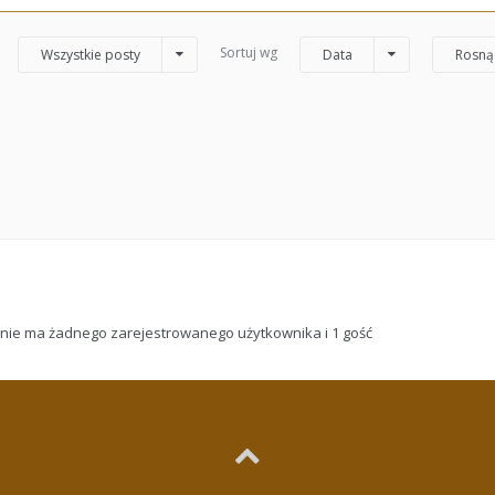
Sortuj wg
Wszystkie posty
Data
Rosną
 nie ma żadnego zarejestrowanego użytkownika i 1 gość