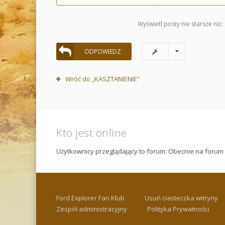
Wyświetl posty nie starsze niż:
ODPOWIEDZ
Wróć do „KASZTANIENIE”
Kto jest online
Użytkownicy przeglądający to forum: Obecnie na forum
Ford Explorer Fan Klub
Usuń ciasteczka witryny
Zespół administracyjny
Polityka Prywatności