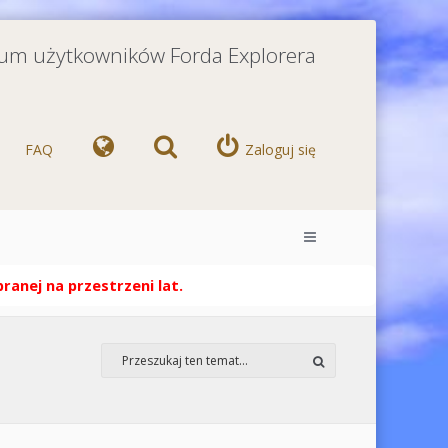
orum użytkowników Forda Explorera
FAQ
Zaloguj się
anej na przestrzeni lat.