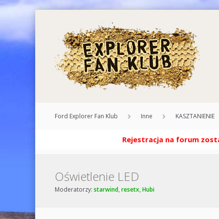
Ford Explorer Fan Klub
Inne
KASZTANIENIE
Rejestracja na forum zosta
Oświetlenie LED
Moderatorzy:
starwind
,
resetx
,
Hubi