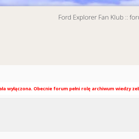
Ford Explorer Fan Klub :: f
ła wyłączona. Obecnie forum pełni rolę archiwum wiedzy zebr