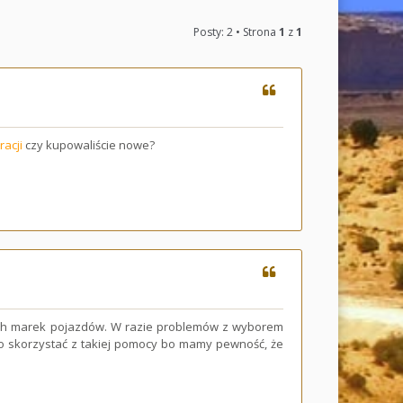
Posty: 2 • Strona
1
z
1
acji
czy kupowaliście nowe?
nych marek pojazdów. W razie problemów z wyborem
o skorzystać z takiej pomocy bo mamy pewność, że